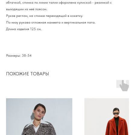
обтачкой, спинка по линии талии оформлена кулиской - резинкой с
выходящим из неё поясом.
Рукав реглан, на спинке переходящий в кокетку.
По низу рукава отложная манжета и вертикальная пата.
Длина изделия 125 см.
Размеры: 38-54
ПОХОЖИЕ ТОВАРЫ