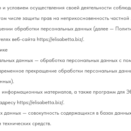
ю и условием осуществления своей деятельности соблю
том числе защиты прав на неприкосновенность частной 
шении обработки персональных данных (далее — Полити
х веб-сайта https://elisabetta.biz/.
ике
альных данных — обработка персональных данных с пом
временное прекращение обработки персональных данны
нных).
 и информационных материалов, а также программ для 
ресу https://elisabetta.biz/.
х данных — совокупность содержащихся в базах данны
 технических средств.