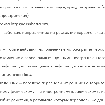
х для распространения в порядке, предусмотренном З
спространения).
та https://elisabetta.biz/.
 — действия, направленные на раскрытие персональных
х — любые действия, направленные на раскрытие персо
накомление с персональными данными неограниченного 
й информации, размещение в информационно-телекомму
о иным способом.
ых данных — передача персональных данных на террит
нному физическому или иностранному юридическому лиц
юбые действия, в результате которых персональные да