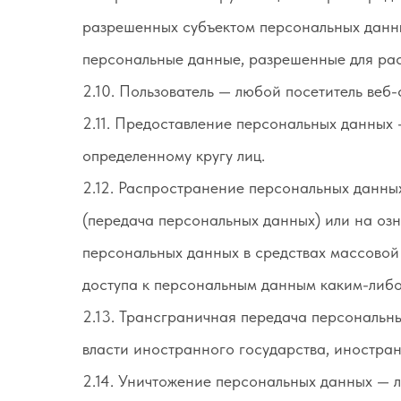
разрешенных субъектом персональных данны
персональные данные, разрешенные для ра
2.10. Пользователь — любой посетитель веб-сай
2.11. Предоставление персональных данных
определенному кругу лиц.
2.12. Распространение персональных данны
(передача персональных данных) или на оз
персональных данных в средствах массово
доступа к персональным данным каким-либ
2.13. Трансграничная передача персональн
власти иностранного государства, иностра
2.14. Уничтожение персональных данных — л