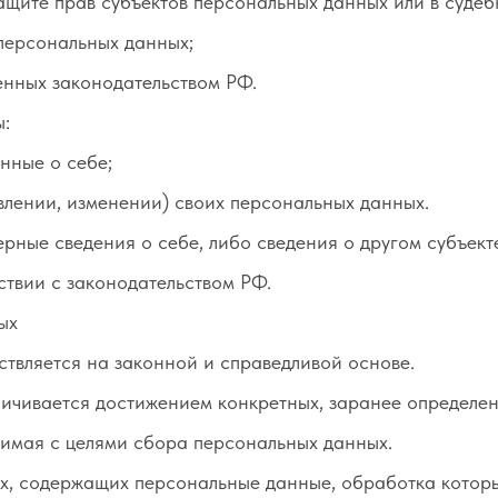
ащите прав субъектов персональных данных или в суде
персональных данных;
енных законодательством РФ.
ы:
нные о себе;
лении, изменении) своих персональных данных.
рные сведения о себе, либо сведения о другом субъект
тствии с законодательством РФ.
ых
твляется на законной и справедливой основе.
ичивается достижением конкретных, заранее определен
имая с целями сбора персональных данных.
ых, содержащих персональные данные, обработка которы