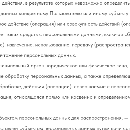
действия, в результате которых невозможно определит
данных конкретному Пользователю или иному субъекту 
ое действие (операция) или совокупность действий (о
ия таких средств с персональными данными, включая сб
), извлечение, использование, передачу (распространен
ничтожение персональных данных.
ниципальный орган, юридическое или физическое лицо,
е обработку персональных данных, а также определяющ
бработке, действия (операции), совершаемые с персон
ция, относящаяся прямо или косвенно к определенном
бъектом персональных данных для распространения, — 
оставлен субъектом персональных данных путем дачи со