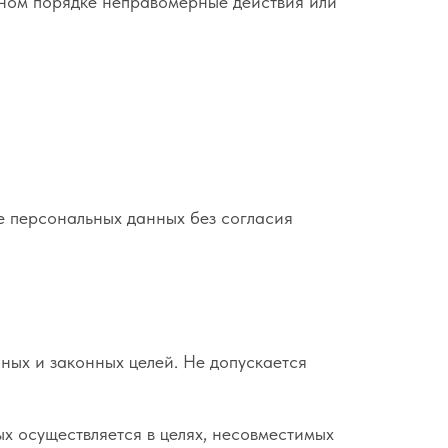
бном порядке неправомерные действия или
е персональных данных без согласия
ных и законных целей. Не допускается
х осуществляется в целях, несовместимых