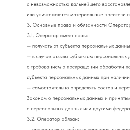
с невозможностью дальнейшего восстановл
или уничтожаются материальные носители п
3. Основные права и обязанности Операто
3.1. Оператор имеет право:
— получать от субъекта персональных данн
— в случае отзыва субъектом персональных
с требованием о прекращении обработки пе
субъекта персональных данных при наличии
— самостоятельно определять состав и пер
Законом о персональных данных и принятым
о персональных данных или другими федер
3.2. Оператор обязан:
— предоставлять субъекту персональных да