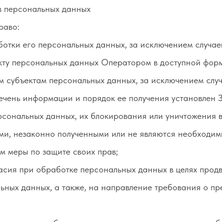
в персональных данных
раво:
отки его персональных данных, за исключением случае
кту персональных данных Оператором в доступной форм
м субъектам персональных данных, за исключением случ
ечень информации и порядок ее получения установлен 
рсональных данных, их блокирования или уничтожения в
ми, незаконно полученными или не являются необходим
м меры по защите своих прав;
асия при обработке персональных данных в целях продв
льных данных, а также, на направление требования о 