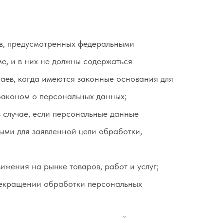
в, предусмотренных федеральными
е, и в них не должны содержаться
аев, когда имеются законные основания для
Законом о персональных данных;
 случае, если персональные данные
ыми для заявленной цели обработки,
ижения на рынке товаров, работ и услуг;
прекращении обработки персональных