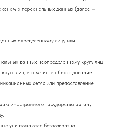
аконом о персональных данных (далее —
 данных определенному лицу или
нальных данных неопределенному кругу лиц
круга лиц, в том числе обнародование
никационных сетях или предоставление
орию иностранного государства органу
у.
нные уничтожаются безвозвратно