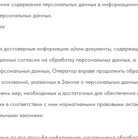
ения содержания персональных данных в информационн
ерсональных данных.
ра
ых достоверные информацию и/или документы, содержа
 данных согласия на обработку персональных данных, а
рсональных данных, Оператор вправе продолжить обра
 оснований, указанных в Законе о персональных данных
ечень мер, необходимых и достаточных для обеспечения
и в соответствии с ним нормативными правовыми акта
альными законами.
нных по его просьбе информацию, касающуюся обработ