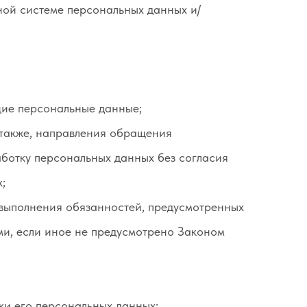
ой системе персональных данных и/
щие персональные данные;
 также, направления обращения
ботку персональных данных без согласия
;
 выполнения обязанностей, предусмотренных
ми, если иное не предусмотрено Законом
ки его персональных данных;