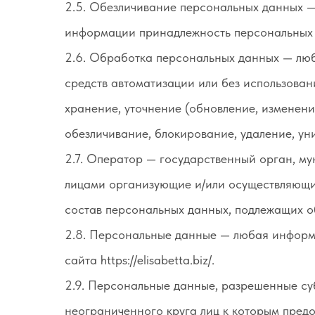
2.5. Обезличивание персональных данных — 
информации принадлежность персональных 
2.6. Обработка персональных данных — люб
средств автоматизации или без использован
хранение, уточнение (обновление, изменение
обезличивание, блокирование, удаление, у
2.7. Оператор — государственный орган, му
лицами организующие и/или осуществляющи
состав персональных данных, подлежащих о
2.8. Персональные данные — любая информа
сайта https://elisabetta.biz/.
2.9. Персональные данные, разрешенные су
неограниченного круга лиц к которым пред