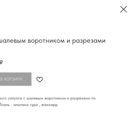
 шалевым воротником и разрезами
₽
 В КОРЗИНУ
ного силуэта с шалевым воротником и разрезами по
Ткань - альпака сури , жаккард