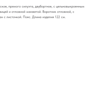
ское, прямого силуэта, двубортное, с цельновыкроенным
вицей и отложной манжетой. Воротник отложной, с
н с листочкой. Пояс. Длина изделия 122 см.