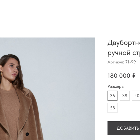
Двубортно
ручной с
Артикул:
71-99
180 000
₽
Размеры
36
38
40
58
ДОБАВИТЬ