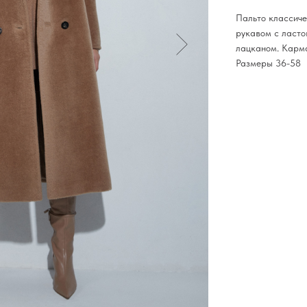
Пальто классиче
рукавом с ласто
лацканом. Карма
Размеры 36-58