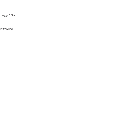
 см: 125
источка