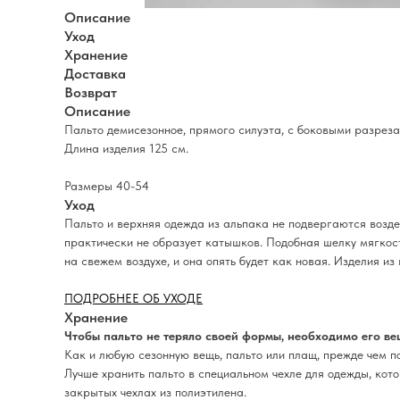
Описание
Уход
Хранение
Доставка
Возврат
Описание
Пальто демисезонное, прямого силуэта, с боковыми разреза
Длина изделия 125 см.
Размеры 40-54
Уход
Пальто и верхняя одежда из альпака не подвергаются воздей
практически не образует катышков. Подобная шелку мягкост
на свежем воздухе, и она опять будет как новая. Изделия из
ПОДРОБНЕЕ ОБ УХОДЕ
Хранение
Чтобы пальто не теряло своей формы, необходимо его ве
Как и любую сезонную вещь, пальто или плащ, прежде чем по
Лучше хранить пальто в специальном чехле для одежды, кото
закрытых чехлах из полиэтилена.