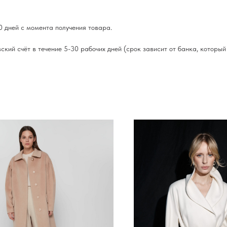
 дней с момента получения товара.
ский счёт в течение 5-30 рабочих дней (срок зависит от банка, которы