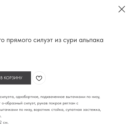
о прямого силуэт из сури альпака
 В КОРЗИНУ
силуэта, однобортное, подхваченное вытачками по низу,
 о-образный силуэт, рукав покроя реглан с
ытачками по низу, воротник стойка, супатная застежка,
.
2 см.