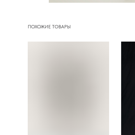
ПОХОЖИЕ ТОВАРЫ