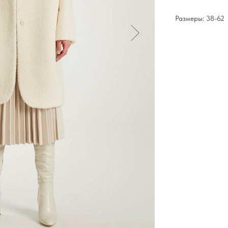
Размеры: 38-62