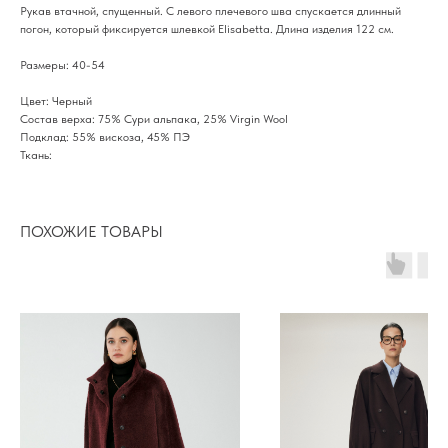
Рукав втачной, спущенный. С левого плечевого шва спускается длинный
погон, который фиксируется шлевкой Elisabetta. Длина изделия 122 см.
Размеры: 40-54
Цвет: Черный
Cостав верха: 75% Сури альпака, 25% Virgin Wool
Подклад: 55% вискоза, 45% ПЭ
Ткань:
ПОХОЖИЕ ТОВАРЫ