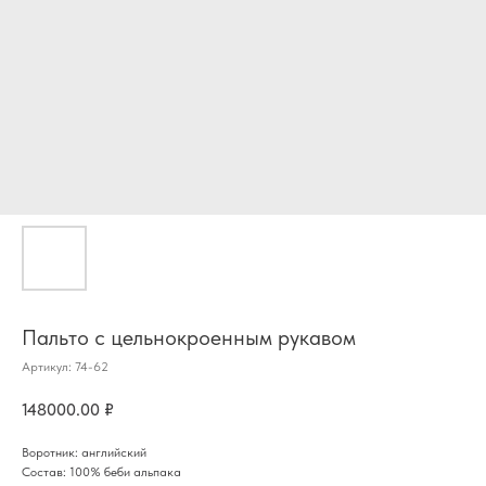
Пальто с цельнокроенным рукавом
Артикул:
74-62
148000.00
₽
Воротник: английский
Состав: 100% беби альпака