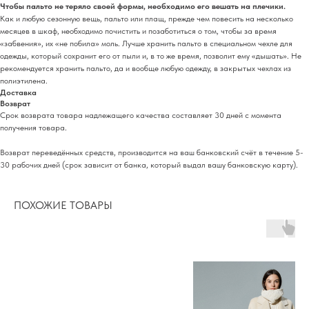
Чтобы пальто не теряло своей формы, необходимо его вешать на плечики.
Как и любую сезонную вещь, пальто или плащ, прежде чем повесить на несколько
месяцев в шкаф, необходимо почистить и позаботиться о том, чтобы за время
«забвения», их «не побила» моль. Лучше хранить пальто в специальном чехле для
одежды, который сохранит его от пыли и, в то же время, позволит ему «дышать». Не
рекомендуется хранить пальто, да и вообще любую одежду, в закрытых чехлах из
полиэтилена.
Доставка
Возврат
Срок возврата товара надлежащего качества составляет 30 дней с момента
получения товара.
Возврат переведённых средств, производится на ваш банковский счёт в течение 5-
30 рабочих дней (срок зависит от банка, который выдал вашу банковскую карту).
ПОХОЖИЕ ТОВАРЫ