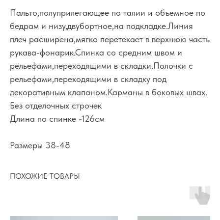
Пальто,полуприлегающее по талии и объемное по
бедрам и низу,двубортное,на подкладке.Линия
плеч расширена,мягко перетекает в верхнюю часть
рукава-фонарик.Спинка со средним швом и
рельефами,переходящими в складки.Полочки с
рельефами,переходящими в складку под
декоративным клапаном.Карманы в боковых швах.
Без отделочных строчек
Длина по спинке -126см
Размеры 38-48
ПОХОЖИЕ ТОВАРЫ