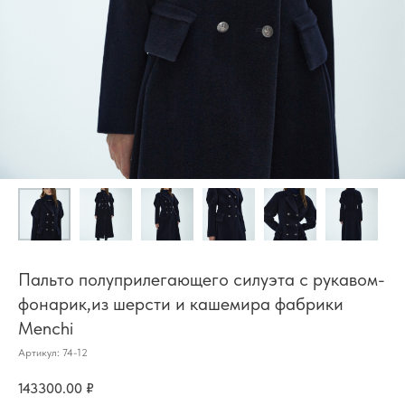
Пальто полуприлегающего силуэта с рукавом-
фонарик,из шерсти и кашемира фабрики
Menchi
Артикул:
74-12
143300.00
₽