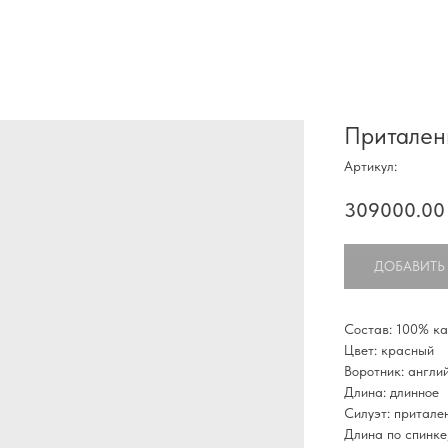
Притален
Артикул:
309000.00
ДОБАВИТЬ
Состав: 100% к
Цвет: красный
Воротник: англи
Длина: длинное
Силуэт: притале
Длина по спинке,