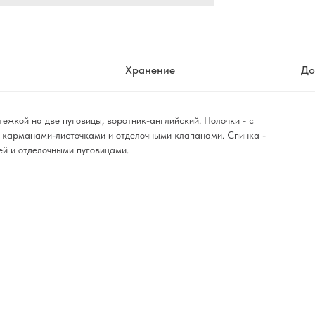
Хранение
До
ежкой на две пуговицы, воротник-английский. Полочки - с
и карманами-листочками и отделочными клапанами. Спинка -
ей и отделочными пуговицами.