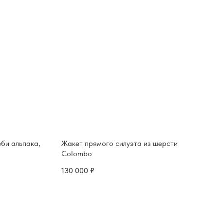
еби альпака,
Жакет прямого силуэта из шерсти
Colombo
130 000
₽