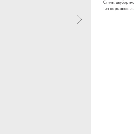
Стиль: двубортн
Тип карманов: л