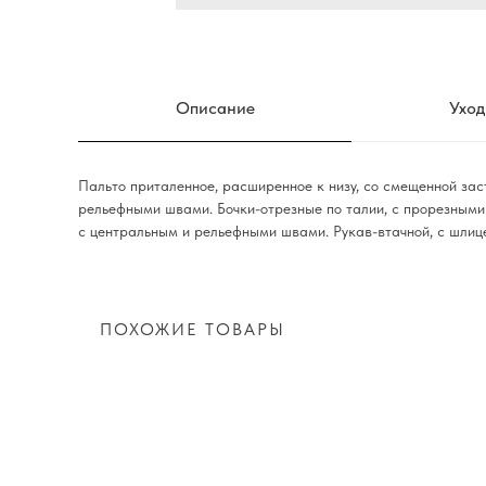
Описание
Уход
Пальто приталенное, расширенное к низу, со смещенной заст
рельефными швами. Бочки-отрезные по талии, с прорезным
с центральным и рельефными швами. Рукав-втачной, с шлиц
ПОХОЖИЕ ТОВАРЫ