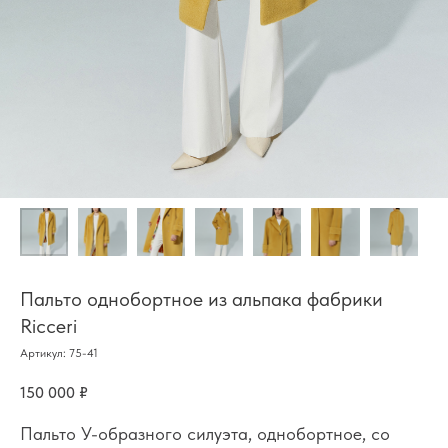
Пальто однобортное из альпака фабрики
Ricceri
Артикул:
75-41
150 000
₽
Пальто У-образного силуэта, однобортное, со