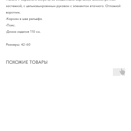
застежкой, с цельновыкроенным рукавом с элементом втачного. Отложной
воротник.
•Карман в шве рельефа.
•Пояс.
•Длина изделия 110 см.
Размеры: 42-60
ПОХОЖИЕ ТОВАРЫ