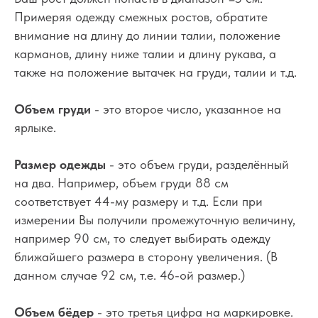
Примеряя одежду смежных ростов, обратите
внимание на длину до линии талии, положение
карманов, длину ниже талии и длину рукава, а
также на положение вытачек на груди, талии и т.д.
Объем груди
- это второе число, указанное на
ярлыке.
Размер одежды
- это объем груди, разделённый
на два. Например, объем груди 88 см
соответствует 44-му размеру и т.д. Если при
измерении Вы получили промежуточную величину,
например 90 см, то следует выбирать одежду
ближайшего размера в сторону увеличения. (В
данном случае 92 см, т.е. 46-ой размер.)
Объем бёдер
- это третья цифра на маркировке.